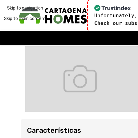
Skip to navigation
Unfortunately,
Skip to main content
Check our subs
Características