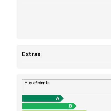
Extras
Muy eficiente
A
B