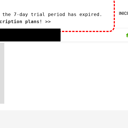
INIC
 the 7-day trial period has expired.
cription plans! >>