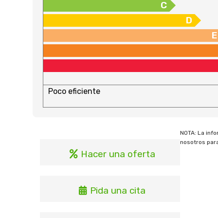
C
D
E
Poco eficiente
NOTA: La info
nosotros para
Hacer una oferta
Pida una cita