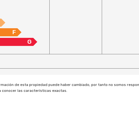
F
G
rmación de esta propiedad puede haber cambiado, por tanto no somos responsab
 conocer las características exactas.