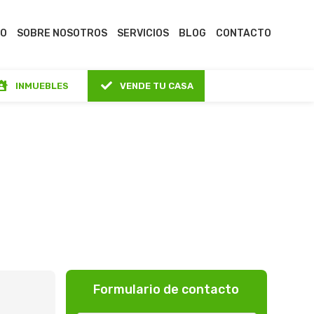
IO
SOBRE NOSOTROS
SERVICIOS
BLOG
CONTACTO
INMUEBLES
VENDE TU CASA
Formulario de contacto