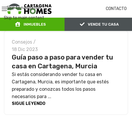
Skip to navigation
CONTACTO
Skip to main content
INMUEBLES
VENDE TU CASA
Consejos
18 Dic 2023
Guía paso a paso para vender tu
casa en Cartagena, Murcia
Si estás considerando vender tu casa en
Cartagena, Murcia, es importante que estés
preparado y conozcas todos los pasos
necesarios para ...
SIGUE LEYENDO