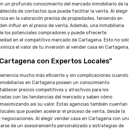
en un profundo conocimiento del mercado inmobiliario de la
lecida de contactos que puede facilitar la venta. Al elegir
encia en la valoración precisa de propiedades, teniendo en
en influir en el precio de venta. Además, una inmobiliaria
e los potenciales compradores y puede ofrecerte
piedad en el competitivo mercado de Cartagena. Esto no sol
ximiza el valor de tu inversión al vender casa en Cartagena
 Cartagena con Expertos Locales"
eriencia mucho más eficiente y sin complicaciones cuando
 inmobiliarias en Cartagena poseen un conocimiento
tablecer precios competitivos y atractivos para los
zadas con las tendencias del mercado y saben cómo
, maximizando así su valor. Estas agencias también cuentan
locales que pueden acelerar el proceso de venta, desde la
 y negociaciones. Al elegir vender casa en Cartagena con un
iciarse de un asesoramiento personalizado y estrategias de