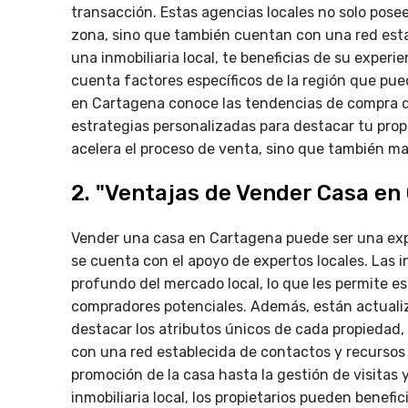
transacción. Estas agencias locales no solo pose
zona, sino que también cuentan con una red estab
una inmobiliaria local, te beneficias de su experi
cuenta factores específicos de la región que pued
en Cartagena conoce las tendencias de compra d
estrategias personalizadas para destacar tu pro
acelera el proceso de venta, sino que también ma
2. "Ventajas de Vender Casa en
Vender una casa en Cartagena puede ser una exp
se cuenta con el apoyo de expertos locales. Las
profundo del mercado local, lo que les permite es
compradores potenciales. Además, están actuali
destacar los atributos únicos de cada propiedad
con una red establecida de contactos y recursos 
promoción de la casa hasta la gestión de visitas
inmobiliaria local, los propietarios pueden benef