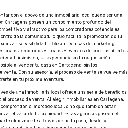
tar con el apoyo de una inmobiliaria local puede ser una
s en Cartagena poseen un conocimiento profundo del
competitivo y atractivo para los compradores potenciales.
ntro de la comunidad, lo que facilita la promoción de tu
imizan su visibilidad. Utilizan técnicas de marketing
esionales, recorridos virtuales y eventos de puertas abiertas
opiedad. Asimismo, su experiencia en la negociación
sible al vender tu casa en Cartagena, sin los
e venta. Con su asesoría, el proceso de venta se vuelve más
trarte en tu próxima aventura.
és de una inmobiliaria local ofrece una serie de beneficios
 el proceso de venta. Al elegir inmobiliarias en Cartagena,
o comprenden el mercado local, sino que también están
izar el valor de tu propiedad. Estas agencias poseen el
iarte eficazmente a través de cada paso, desde la
demás, su habilidad para implementar estrategias de