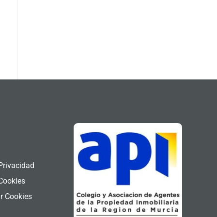
l
 Privacidad
 Cookies
r Cookies