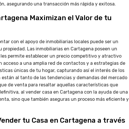
ión, asegurando una transacción más rápida y exitosa.
artagena Maximizan el Valor de tu
tar con el apoyo de inmobiliarias locales puede ser un
u propiedad. Las inmobiliarias en Cartagena poseen un
les permite establecer un precio competitivo y atractivo
n acceso a una amplia red de contactos y a estrategias de
ticas únicas de tu hogar, capturando así el interés de los
están al tanto de las tendencias y demandas del mercado
que de venta para resaltar aquellas características que
definitiva, al vender casa en Cartagena con la ayuda de una
e venta, sino que también aseguras un proceso más eficiente y
 Vender tu Casa en Cartagena a través