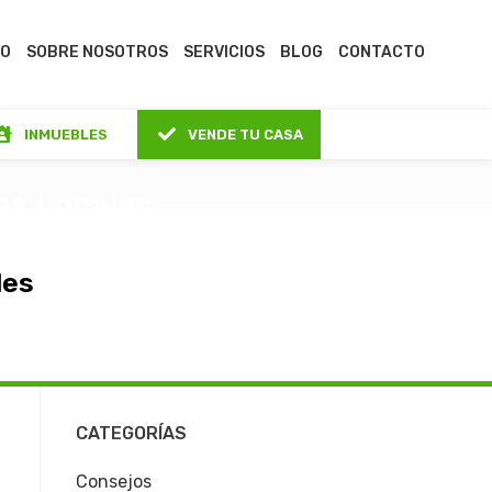
IO
SOBRE NOSOTROS
SERVICIOS
BLOG
CONTACTO
INMUEBLES
VENDE TU CASA
as Locales
les
CATEGORÍAS
Consejos