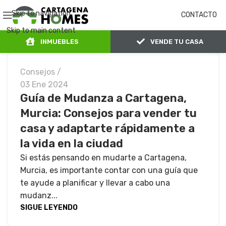
Skip to navigation
CONTACTO
Skip to main content
INMUEBLES
VENDE TU CASA
Consejos
03 Ene 2024
Guía de Mudanza a Cartagena,
Murcia: Consejos para vender tu
casa y adaptarte rápidamente a
la vida en la ciudad
Si estás pensando en mudarte a Cartagena,
Murcia, es importante contar con una guía que
te ayude a planificar y llevar a cabo una
mudanz...
SIGUE LEYENDO