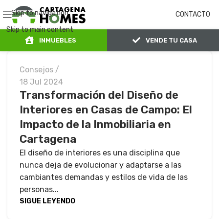
Skip to navigation
CONTACTO
Skip to main content
INMUEBLES
VENDE TU CASA
Consejos
18 Jul 2024
Transformación del Diseño de
Interiores en Casas de Campo: El
Impacto de la Inmobiliaria en
Cartagena
El diseño de interiores es una disciplina que
nunca deja de evolucionar y adaptarse a las
cambiantes demandas y estilos de vida de las
personas...
SIGUE LEYENDO