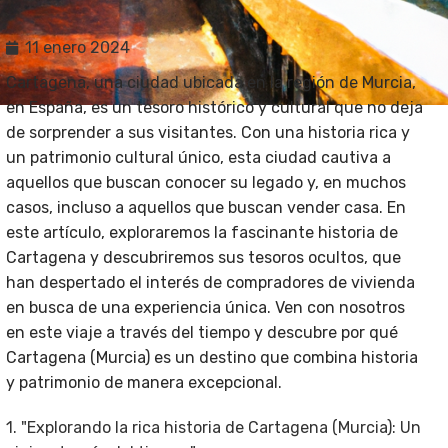
11 enero 2024
Cartagena, una ciudad ubicada en la región de Murcia,
en España, es un tesoro histórico y cultural que no deja
de sorprender a sus visitantes. Con una historia rica y
un patrimonio cultural único, esta ciudad cautiva a
aquellos que buscan conocer su legado y, en muchos
casos, incluso a aquellos que buscan vender casa. En
este artículo, exploraremos la fascinante historia de
Cartagena y descubriremos sus tesoros ocultos, que
han despertado el interés de compradores de vivienda
en busca de una experiencia única. Ven con nosotros
en este viaje a través del tiempo y descubre por qué
Cartagena (Murcia) es un destino que combina historia
y patrimonio de manera excepcional.
1. "Explorando la rica historia de Cartagena (Murcia): Un