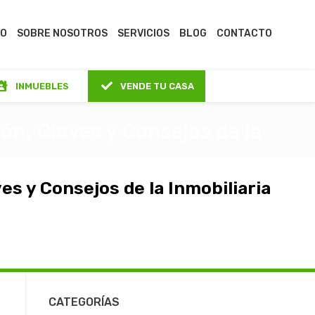
IO
SOBRE NOSOTROS
SERVICIOS
BLOG
CONTACTO
INMUEBLES
VENDE TU CASA
ón: Claves y Consejos de la
es y Consejos de la Inmobiliaria
CATEGORÍAS