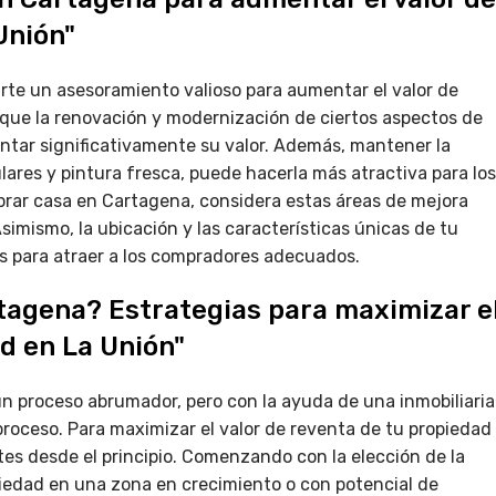
Unión"
rte un asesoramiento valioso para aumentar el valor de
que la renovación y modernización de ciertos aspectos de
ntar significativamente su valor. Además, mantener la
ares y pintura fresca, puede hacerla más atractiva para los
rar casa en Cartagena, considera estas áreas de mejora
simismo, la ubicación y las características únicas de tu
 para atraer a los compradores adecuados.
tagena? Estrategias para maximizar e
d en La Unión"
n proceso abrumador, pero con la ayuda de una inmobiliaria
 proceso. Para maximizar el valor de reventa de tu propiedad
ntes desde el principio. Comenzando con la elección de la
piedad en una zona en crecimiento o con potencial de