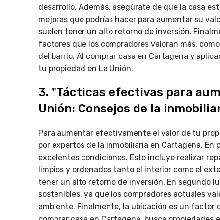
desarrollo. Además, asegúrate de que la casa est
mejoras que podrías hacer para aumentar su valor
suelen tener un alto retorno de inversión. Final
factores que los compradores valoran más, como l
del barrio. Al comprar casa en Cartagena y aplica
tu propiedad en La Unión.
3. "Tácticas efectivas para aum
Unión: Consejos de la inmobilia
Para aumentar efectivamente el valor de tu prop
por expertos de la inmobiliaria en Cartagena. En
excelentes condiciones. Esto incluye realizar re
limpios y ordenados tanto el interior como el ext
tener un alto retorno de inversión. En segundo lu
sostenibles, ya que los compradores actuales valo
ambiente. Finalmente, la ubicación es un factor c
comprar casa en Cartagena, busca propiedades en 