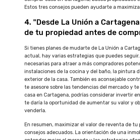
Estos tres consejos pueden ayudarte a maximizar 
4. "Desde La Unión a Cartagena
de tu propiedad antes de compr
Si tienes planes de mudarte de La Unión a Carta
actual, hay varias estrategias que puedes seguir.
necesarias para atraer a más compradores potenci
instalaciones de la cocina y del baño, la pintura 
exterior de la casa. También es aconsejable contr
te asesore sobre las tendencias del mercado y te
casa en Cartagena, podrías considerar invertir e
te daría la oportunidad de aumentar su valor y o
venderla.
En resumen, maximizar el valor de reventa de tu p
consejos adecuados. La orientación de una inmob