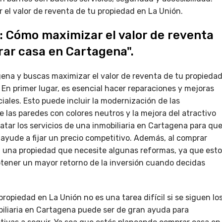
el valor de reventa de tu propiedad en La Unión.
: Cómo maximizar el valor de reventa
ar casa en Cartagena".
gena y buscas maximizar el valor de reventa de tu propieda
 En primer lugar, es esencial hacer reparaciones y mejoras
ales. Esto puede incluir la modernización de las
de las paredes con colores neutros y la mejora del atractivo
atar los servicios de una inmobiliaria en Cartagena para qu
 ayude a fijar un precio competitivo. Además, al comprar
n una propiedad que necesite algunas reformas, ya que esto
btener un mayor retorno de la inversión cuando decidas
ropiedad en La Unión no es una tarea difícil si se siguen lo
iliaria en Cartagena puede ser de gran ayuda para