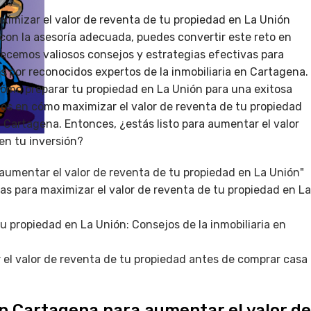
aximizar el valor de reventa de tu propiedad en La Unión
con la asesoría adecuada, puedes convertir este reto en
frecemos valiosos consejos y estrategias efectivas para
s por reconocidos expertos de la inmobiliaria en Cartagena.
mo preparar tu propiedad en La Unión para una exitosa
os en cómo maximizar el valor de reventa de tu propiedad
 Cartagena. Entonces, ¿estás listo para aumentar el valor
en tu inversión?
 aumentar el valor de reventa de tu propiedad en La Unión"
s para maximizar el valor de reventa de tu propiedad en La
tu propiedad en La Unión: Consejos de la inmobiliaria en
el valor de reventa de tu propiedad antes de comprar casa
 en Cartagena para aumentar el valor de