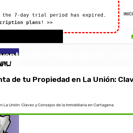
INIC
 the 7-day trial period has expired.
cription plans! >>
venta de tu Propiedad en La Uni
 agosto de 2024
ta de tu Propiedad en La Unión: Clav
 La Unión: Claves y Consejos de la Inmobiliaria en Cartagena