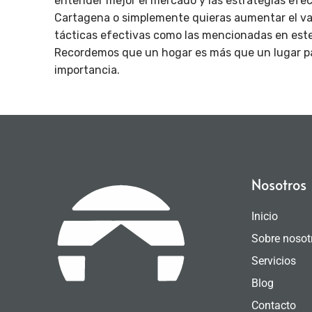
entender mejor el mercado y las estrategias efec
Cartagena o simplemente quieras aumentar el val
tácticas efectivas como las mencionadas en este a
Recordemos que un hogar es más que un lugar para
importancia.
Nosotros
Inicio
Sobre nosot
Servicios
Blog
Contacto