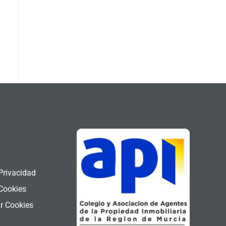
l
 Privacidad
 Cookies
r Cookies