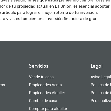
tivas a seguir. Ya sea que estés planeando comprar casa en
or de tu propiedad actual en La Unión, es esencial adoptar
rtículo para lograr el mejor retorno de tu inversión.
 vivir, es también una inversión financiera de gran
Servicios
Legal
Vende tu casa
Aviso Lega
ros
Propiedades Venta
Política de
Propiedades Alquiler
Política de
Cambio de casa
Personaliza
Comprar para alquilar