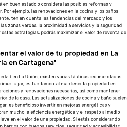
é en buen estado o considera las posibles reformas y
. Por ejemplo, las renovaciones en la cocina y los baños
mente, ten en cuenta las tendencias del mercado y los
as zonas verdes, la proximidad a servicios y la seguridad
r estas estrategias, podrás maximizar el valor de reventa de
entar el valor de tu propiedad en La
ria en Cartagena"
iedad en La Unión, existen varias tácticas recomendadas
 primer lugar, es fundamental mantener la propiedad en
paraciones y renovaciones necesarias, así como mantener
erior de la casa. Las actualizaciones de cocina y baño suelen
gar, es beneficioso invertir en mejoras energéticas y
ran mucho la eficiencia energética y el respeto al medio
lave en el valor de una propiedad. Si estás considerando
barrios con buenos servicios, seguridad y accesibilidad.