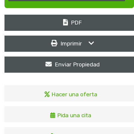
PDF
Imprimir
Enviar Propiedad
Hacer una oferta
Pida una cita