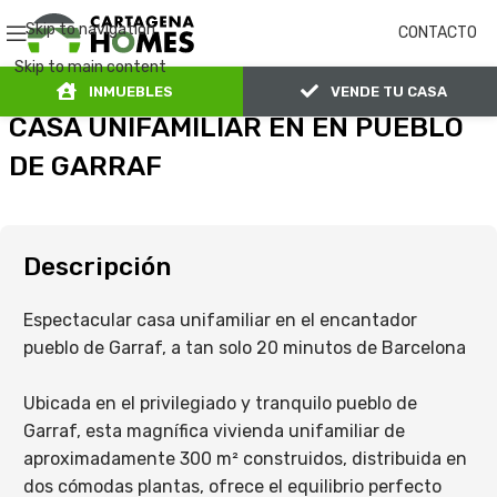
Skip to navigation
CONTACTO
Skip to main content
INMUEBLES
VENDE TU CASA
CASA UNIFAMILIAR EN EN PUEBLO
DE GARRAF
Descripción
Espectacular casa unifamiliar en el encantador
pueblo de Garraf, a tan solo 20 minutos de Barcelona
Ubicada en el privilegiado y tranquilo pueblo de
Garraf, esta magnífica vivienda unifamiliar de
aproximadamente 300 m² construidos, distribuida en
dos cómodas plantas, ofrece el equilibrio perfecto