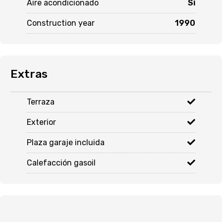
Aire acondicionado
Si
Construction year
1990
Extras
Terraza
Exterior
Plaza garaje incluida
Calefacción gasoil