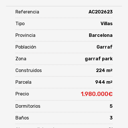
Referencia
AC202623
Tipo
Villas
Provincia
Barcelona
Población
Garraf
Zona
garraf park
Construidos
224 m
2
Parcela
944 m
2
1.980.000€
Precio
Dormitorios
5
Baños
3