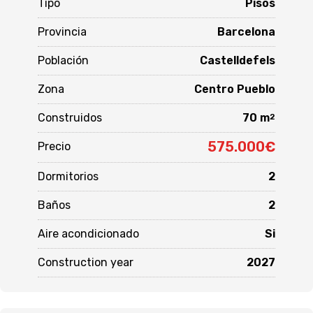
Tipo
Pisos
Provincia
Barcelona
Población
Castelldefels
Zona
Centro Pueblo
Construidos
70 m
2
575.000€
Precio
Dormitorios
2
Baños
2
Aire acondicionado
Si
Construction year
2027