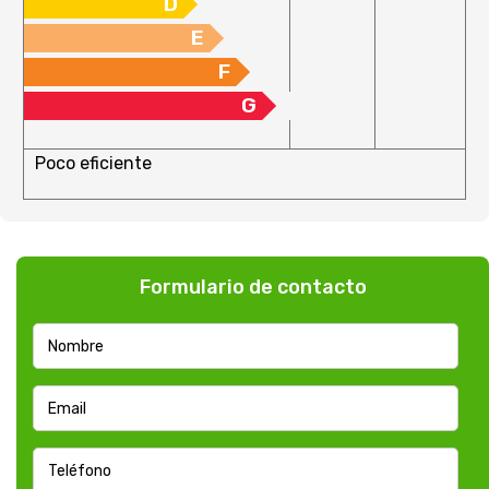
D
E
F
G
Poco eficiente
Formulario de contacto