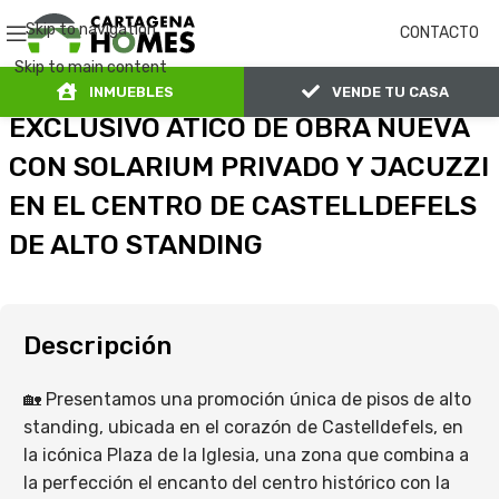
Skip to navigation
CONTACTO
Skip to main content
INMUEBLES
VENDE TU CASA
EXCLUSIVO ATICO DE OBRA NUEVA
CON SOLARIUM PRIVADO Y JACUZZI
EN EL CENTRO DE CASTELLDEFELS
DE ALTO STANDING
Descripción
🏡 Presentamos una promoción única de pisos de alto
standing, ubicada en el corazón de Castelldefels, en
la icónica Plaza de la Iglesia, una zona que combina a
la perfección el encanto del centro histórico con la