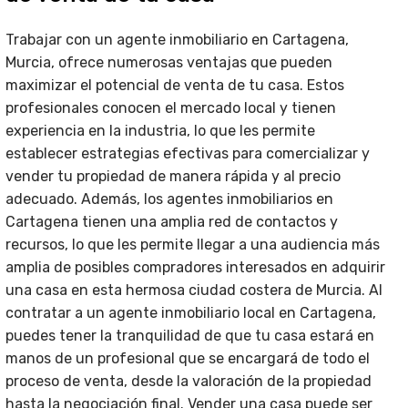
Trabajar con un agente inmobiliario en Cartagena,
Murcia, ofrece numerosas ventajas que pueden
maximizar el potencial de venta de tu casa. Estos
profesionales conocen el mercado local y tienen
experiencia en la industria, lo que les permite
establecer estrategias efectivas para comercializar y
vender tu propiedad de manera rápida y al precio
adecuado. Además, los agentes inmobiliarios en
Cartagena tienen una amplia red de contactos y
recursos, lo que les permite llegar a una audiencia más
amplia de posibles compradores interesados en adquirir
una casa en esta hermosa ciudad costera de Murcia. Al
contratar a un agente inmobiliario local en Cartagena,
puedes tener la tranquilidad de que tu casa estará en
manos de un profesional que se encargará de todo el
proceso de venta, desde la valoración de la propiedad
hasta la negociación final. Vender una casa puede ser