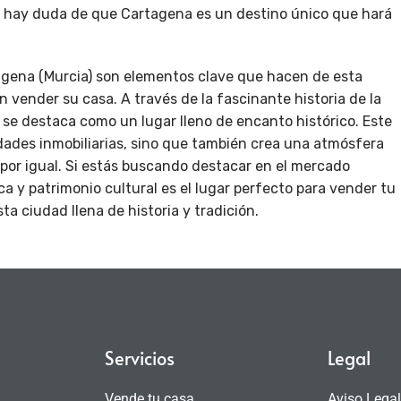
No hay duda de que Cartagena es un destino único que hará
rtagena (Murcia) son elementos clave que hacen de esta
 vender su casa. A través de la fascinante historia de la
 se destaca como un lugar lleno de encanto histórico. Este
edades inmobiliarias, sino que también crea una atmósfera
s por igual. Si estás buscando destacar en el mercado
ica y patrimonio cultural es el lugar perfecto para vender tu
ta ciudad llena de historia y tradición.
Servicios
Legal
Vende tu casa
Aviso Lega