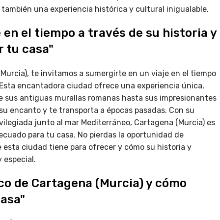
también una experiencia histórica y cultural inigualable.
 en el tiempo a través de su historia y
r tu casa"
urcia), te invitamos a sumergirte en un viaje en el tiempo
l. Esta encantadora ciudad ofrece una experiencia única,
de sus antiguas murallas romanas hasta sus impresionantes
 su encanto y te transporta a épocas pasadas. Con su
ivilegiada junto al mar Mediterráneo, Cartagena (Murcia) es
ecuado para tu casa. No pierdas la oportunidad de
 esta ciudad tiene para ofrecer y cómo su historia y
 especial.
ico de Cartagena (Murcia) y cómo
casa"