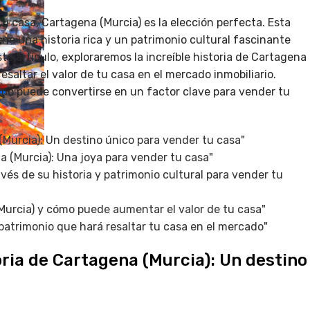
u casa, Cartagena (Murcia) es la elección perfecta. Esta
ene una historia rica y un patrimonio cultural fascinante
te artículo, exploraremos la increíble historia de Cartagena
saltar el valor de tu casa en el mercado inmobiliario.
mo puede convertirse en un factor clave para vender tu
(Murcia): Un destino único para vender tu casa"
a (Murcia): Una joya para vender tu casa"
avés de su historia y patrimonio cultural para vender tu
Murcia) y cómo puede aumentar el valor de tu casa"
 patrimonio que hará resaltar tu casa en el mercado"
oria de Cartagena (Murcia): Un destino