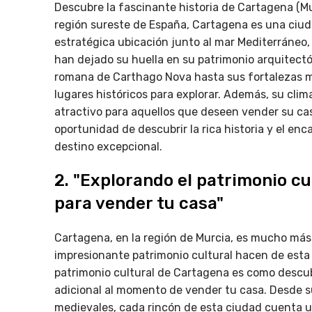
Descubre la fascinante historia de Cartagena (Mu
región sureste de España, Cartagena es una ciud
estratégica ubicación junto al mar Mediterráneo, 
han dejado su huella en su patrimonio arquitectón
romana de Carthago Nova hasta sus fortalezas m
lugares históricos para explorar. Además, su clim
atractivo para aquellos que deseen vender su cas
oportunidad de descubrir la rica historia y el e
destino excepcional.
2. "Explorando el patrimonio cu
para vender tu casa"
Cartagena, en la región de Murcia, es mucho más q
impresionante patrimonio cultural hacen de esta c
patrimonio cultural de Cartagena es como descub
adicional al momento de vender tu casa. Desde 
medievales, cada rincón de esta ciudad cuenta u