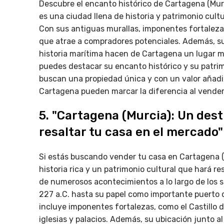
Descubre el encanto histórico de Cartagena (Mur
es una ciudad llena de historia y patrimonio cult
Con sus antiguas murallas, imponentes fortalez
que atrae a compradores potenciales. Además, su 
historia marítima hacen de Cartagena un lugar m
puedes destacar su encanto histórico y su patrim
buscan una propiedad única y con un valor añadid
Cartagena pueden marcar la diferencia al vender
5. "Cartagena (Murcia): Un dest
resaltar tu casa en el mercado"
Si estás buscando vender tu casa en Cartagena (
historia rica y un patrimonio cultural que hará r
de numerosos acontecimientos a lo largo de los s
227 a.C. hasta su papel como importante puerto 
incluye imponentes fortalezas, como el Castillo 
iglesias y palacios. Además, su ubicación junto a