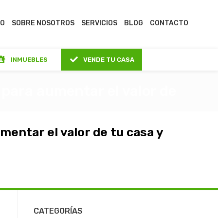
IO
SOBRE NOSOTROS
SERVICIOS
BLOG
CONTACTO
INMUEBLES
VENDE TU CASA
 para aumentar el valor de
mentar el valor de tu casa y
CATEGORÍAS