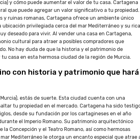
cia) y cómo puede aumentar el valor de tu casa. Cartagena
ural que puede agregar un valor significativo a tu propiedad.
as y ruinas romanas, Cartagena ofrece un ambiente único
ubicación privilegiada cerca del mar Mediterráneo y su ric
uy deseado para vivir. Al vender una casa en Cartagena,
onio cultural para atraer a posibles compradores que
o. No hay duda de que la historia y el patrimonio de
 tu casa en esta hermosa ciudad de la región de Murcia.
ino con historia y patrimonio que hará
Murcia), estás de suerte. Esta ciudad cuenta con una
esaltar tu propiedad en el mercado. Cartagena ha sido testig
iglos, desde su fundación por los cartagineses en el año
durante el Imperio Romano. Su patrimonio arquitectónico
de la Concepción y el Teatro Romano, así como hermosas
l mar Mediterráneo le otorga un encanto especial que atrae 