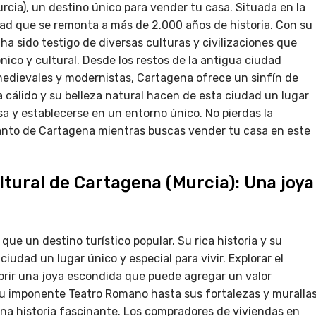
rcia), un destino único para vender tu casa. Situada en la
ad que se remonta a más de 2.000 años de historia. Con su
ha sido testigo de diversas culturas y civilizaciones que
ico y cultural. Desde los restos de la antigua ciudad
edievales y modernistas, Cartagena ofrece un sinfín de
a cálido y su belleza natural hacen de esta ciudad un lugar
a y establecerse en un entorno único. No pierdas la
ncanto de Cartagena mientras buscas vender tu casa en este
ltural de Cartagena (Murcia): Una joya
ue un destino turístico popular. Su rica historia y su
iudad un lugar único y especial para vivir. Explorar el
rir una joya escondida que puede agregar un valor
su imponente Teatro Romano hasta sus fortalezas y muralla
na historia fascinante. Los compradores de viviendas en