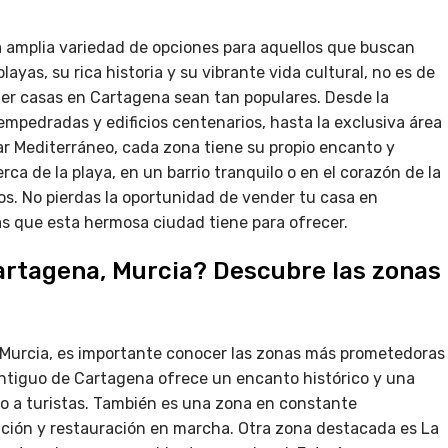
 amplia variedad de opciones para aquellos que buscan
yas, su rica historia y su vibrante vida cultural, no es de
der casas en Cartagena sean tan populares. Desde la
empedradas y edificios centenarios, hasta la exclusiva área
ar Mediterráneo, cada zona tiene su propio encanto y
ca de la playa, en un barrio tranquilo o en el corazón de la
os. No pierdas la oportunidad de vender tu casa en
as que esta hermosa ciudad tiene para ofrecer.
artagena, Murcia? Descubre las zonas
 Murcia, es importante conocer las zonas más prometedoras
 Antiguo de Cartagena ofrece un encanto histórico y una
mo a turistas. También es una zona en constante
ción y restauración en marcha. Otra zona destacada es La