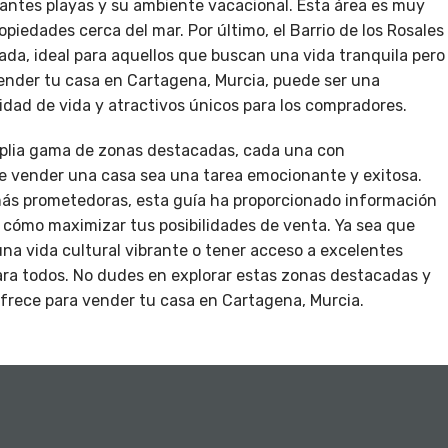
antes playas y su ambiente vacacional. Esta área es muy
piedades cerca del mar. Por último, el Barrio de los Rosales
ada, ideal para aquellos que buscan una vida tranquila pero
vender tu casa en Cartagena, Murcia, puede ser una
idad de vida y atractivos únicos para los compradores.
mplia gama de zonas destacadas, cada una con
ue vender una casa sea una tarea emocionante y exitosa.
más prometedoras, esta guía ha proporcionado información
 cómo maximizar tus posibilidades de venta. Ya sea que
una vida cultural vibrante o tener acceso a excelentes
ara todos. No dudes en explorar estas zonas destacadas y
frece para vender tu casa en Cartagena, Murcia.