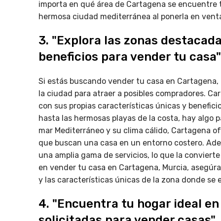
importa en qué área de Cartagena se encuentre tu
hermosa ciudad mediterránea al ponerla en vent
3. "Explora las zonas destacada
beneficios para vender tu casa"
Si estás buscando vender tu casa en Cartagena, 
la ciudad para atraer a posibles compradores. C
con sus propias características únicas y beneficio
hasta las hermosas playas de la costa, hay algo p
mar Mediterráneo y su clima cálido, Cartagena of
que buscan una casa en un entorno costero. Ade
una amplia gama de servicios, lo que la convierte
en vender tu casa en Cartagena, Murcia, asegúrat
y las características únicas de la zona donde se
4. "Encuentra tu hogar ideal e
solicitadas para vender casas"