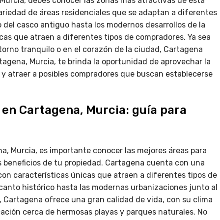
Murcia, debes conocer las zonas más atractivas de esta
ariedad de áreas residenciales que se adaptan a diferentes
 del casco antiguo hasta los modernos desarrollos de la
icas que atraen a diferentes tipos de compradores. Ya sea
torno tranquilo o en el corazón de la ciudad, Cartagena
tagena, Murcia, te brinda la oportunidad de aprovechar la
, y atraer a posibles compradores que buscan establecerse
r en Cartagena, Murcia: guía para
a, Murcia, es importante conocer las mejores áreas para
s beneficios de tu propiedad. Cartagena cuenta con una
on características únicas que atraen a diferentes tipos de
canto histórico hasta las modernas urbanizaciones junto al
, Cartagena ofrece una gran calidad de vida, con su clima
icación cerca de hermosas playas y parques naturales. No