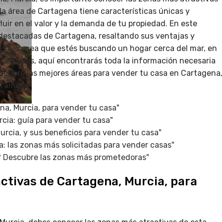
 área de Cartagena tiene características únicas y
luir en el valor y la demanda de tu propiedad. En este
 destacadas de Cartagena, resaltando sus ventajas y
asa. Ya sea que estés buscando un hogar cerca del mar, en
 servicios, aquí encontrarás toda la información necesaria
escubre las mejores áreas para vender tu casa en Cartagena
familia!
na, Murcia, para vender tu casa"
rcia: guía para vender tu casa"
urcia, y sus beneficios para vender tu casa"
a: las zonas más solicitadas para vender casas"
? Descubre las zonas más prometedoras"
activas de Cartagena, Murcia, para