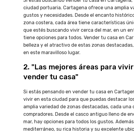
Si estás buscando vender tu casa en Cartagena, 
ciudad portuaria. Cartagena ofrece una amplia v
gustos y necesidades. Desde el encanto histórico
zona costera, cada área tiene características ún
que estés buscando vivir cerca del mar, en un en
tiene opciones para todos. Vender tu casa en Car
belleza y el atractivo de estas zonas destacadas
en este maravilloso lugar.
2. "Las mejores áreas para vivi
vender tu casa"
Si estás pensando en vender tu casa en Cartagen
vivir en esta ciudad para que puedas destacar lo
amplia variedad de zonas destacadas, cada una c
compradores. Desde el casco antiguo lleno de en
mar, hay opciones para todos los gustos. Además
mediterráneo, su rica historia y su excelente ub