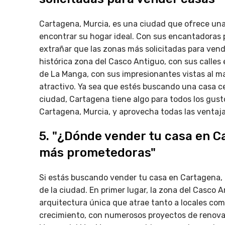
Cartagena, Murcia, es una ciudad que ofrece una
encontrar su hogar ideal. Con sus encantadoras pla
extrañar que las zonas más solicitadas para ven
histórica zona del Casco Antiguo, con sus calles 
de La Manga, con sus impresionantes vistas al m
atractivo. Ya sea que estés buscando una casa cer
ciudad, Cartagena tiene algo para todos los gust
Cartagena, Murcia, y aprovecha todas las ventaj
5. "¿Dónde vender tu casa en C
más prometedoras"
Si estás buscando vender tu casa en Cartagena,
de la ciudad. En primer lugar, la zona del Casco
arquitectura única que atrae tanto a locales co
crecimiento, con numerosos proyectos de renova