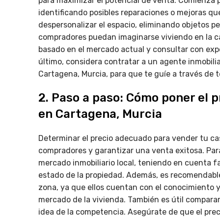
para maximizar el potencial de venta. Comienza p
identificando posibles reparaciones o mejoras 
despersonalizar el espacio, eliminando objetos pe
compradores puedan imaginarse viviendo en la cas
basado en el mercado actual y consultar con expe
último, considera contratar a un agente inmobili
Cartagena, Murcia, para que te guíe a través de t
2. Paso a paso: Cómo poner el 
en Cartagena, Murcia
Determinar el precio adecuado para vender tu cas
compradores y garantizar una venta exitosa. Para 
mercado inmobiliario local, teniendo en cuenta fa
estado de la propiedad. Además, es recomendable 
zona, ya que ellos cuentan con el conocimiento y
mercado de la vivienda. También es útil comparar
idea de la competencia. Asegúrate de que el prec