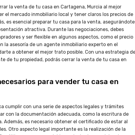
rar la venta de tu casa en Cartagena, Murcia al mejor
r el mercado inmobiliario local y tener claros los precios de
s, es esencial preparar tu casa para la venta, asegurándote
sentación atractiva. Durante las negociaciones, debes
pradores y ser flexible en algunos aspectos, como el precio
n la asesoría de un agente inmobiliario experto en el
rte a obtener el mejor trato posible. Con una estrategia d
e de tu propiedad, podrás cerrar la venta de tu casa en
necesarios para vender tu casa en
a cumplir con una serie de aspectos legales y trámites
tar con la documentación adecuada, como la escritura de
a. Además, es necesario obtener el certificado de estar al
s. Otro aspecto legal importante es la realización de la