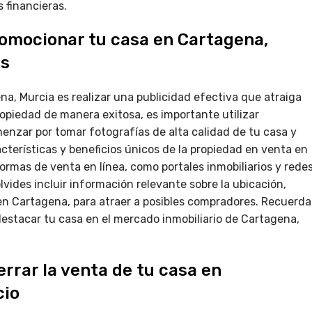
 financieras.
romocionar tu casa en Cartagena,
es
na, Murcia es realizar una publicidad efectiva que atraiga
opiedad de manera exitosa, es importante utilizar
enzar por tomar fotografías de alta calidad de tu casa y
cterísticas y beneficios únicos de la propiedad en venta en
rmas de venta en línea, como portales inmobiliarios y rede
olvides incluir información relevante sobre la ubicación,
 en Cartagena, para atraer a posibles compradores. Recuerda
estacar tu casa en el mercado inmobiliario de Cartagena,
rrar la venta de tu casa en
cio