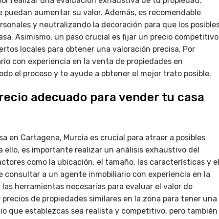
or realizar una evaluación exhaustiva de tu propiedad,
que puedan aumentar su valor. Además, es recomendable
rsonales y neutralizando la decoración para que los posible
a. Asimismo, un paso crucial es fijar un precio competitivo
rtos locales para obtener una valoración precisa. Por
ario con experiencia en la venta de propiedades en
odo el proceso y te ayude a obtener el mejor trato posible.
precio adecuado para vender tu casa
a en Cartagena, Murcia es crucial para atraer a posibles
ello, es importante realizar un análisis exhaustivo del
ctores como la ubicación, el tamaño, las características y e
consultar a un agente inmobiliario con experiencia en la
 las herramientas necesarias para evaluar el valor de
 precios de propiedades similares en la zona para tener una
io que establezcas sea realista y competitivo, pero también