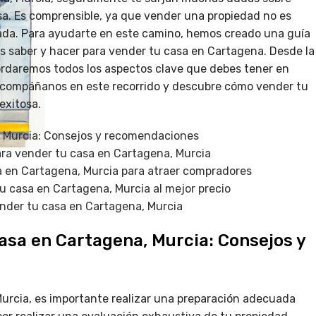
sa. Es comprensible, ya que vender una propiedad no es
uada. Para ayudarte en este camino, hemos creado una guía
s saber y hacer para vender tu casa en Cartagena. Desde la
abordaremos todos los aspectos clave que debes tener en
 Acompáñanos en este recorrido y descubre cómo vender tu
exitosa.
, Murcia: Consejos y recomendaciones
ara vender tu casa en Cartagena, Murcia
a en Cartagena, Murcia para atraer compradores
tu casa en Cartagena, Murcia al mejor precio
ender tu casa en Cartagena, Murcia
casa en Cartagena, Murcia: Consejos y
urcia, es importante realizar una preparación adecuada