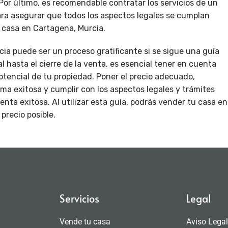
Por último, es recomendable contratar los servicios de un
ara asegurar que todos los aspectos legales se cumplan
 casa en Cartagena, Murcia.
ia puede ser un proceso gratificante si se sigue una guía
l hasta el cierre de la venta, es esencial tener en cuenta
tencial de tu propiedad. Poner el precio adecuado,
a exitosa y cumplir con los aspectos legales y trámites
nta exitosa. Al utilizar esta guía, podrás vender tu casa en
precio posible.
Servicios
Legal
Vende tu casa
Aviso Lega