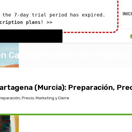
INIC
 the 7-day trial period has expired.
cription plans! >>
n Cartagena (Murcia): Preparaci
0
 marzo de 2024
artagena (Murcia): Preparación, Prec
eparación, Precio, Marketing y Cierre