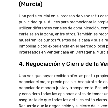
(Murcia)
Una parte crucial en el proceso de vender tu cas
publicidad que utilices para promocionar la propi
utilizar diferentes canales de comunicación, como
carteles en la zona, entre otros. También es reco
muestren los puntos fuertes de la casa y sus al
inmobiliario con experiencia en el mercado local
interesados en vender casa en Cartagena, Murcia
4. Negociación y Cierre de la V
Una vez que hayas recibido ofertas por tu propi
negociar el mejor precio posible. Asegúrate de co
negociar de manera justa y transparente. Escuc
y considera todas las opciones antes de tomar un
asegúrate de que todos los detalles estén claros 
Recuerda que la negociación y el cierre de la ven