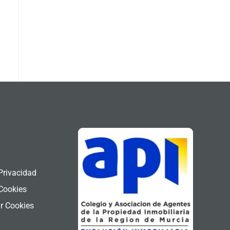
l
 Privacidad
 Cookies
r Cookies