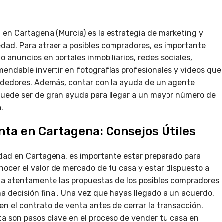
a en Cartagena (Murcia) es la estrategia de marketing y
edad. Para atraer a posibles compradores, es importante
 anuncios en portales inmobiliarios, redes sociales,
mendable invertir en fotografías profesionales y videos que
rededores. Además, contar con la ayuda de un agente
 puede ser de gran ayuda para llegar a un mayor número de
.
enta en Cartagena: Consejos Útiles
edad en Cartagena, es importante estar preparado para
nocer el valor de mercado de tu casa y estar dispuesto a
ha atentamente las propuestas de los posibles compradores
a decisión final. Una vez que hayas llegado a un acuerdo,
en el contrato de venta antes de cerrar la transacción.
ta son pasos clave en el proceso de vender tu casa en