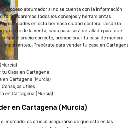
un proceso abrumador si no se cuenta con la información
so te brindaremos todos los consejos y herramientas
de propiedades en esta hermosa ciudad costera. Desde la
ón y cierre de la venta, cada paso será detallado para que
 fijar el precio correcto, promocionar tu casa de manera
les importantes. ¡Prepárate para vender tu casa en Cartagen
(Murcia)
er tu Casa en Cartagena
a en Cartagena (Murcia)
: Consejos Útiles
sa en Cartagena (Murcia)
der en Cartagena (Murcia)
el mercado, es crucial asegurarse de que esté en las