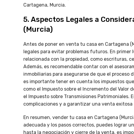
Cartagena, Murcia.
5. Aspectos Legales a Consider
(Murcia)
Antes de poner en venta tu casa en Cartagena (M
legales para evitar problemas futuros. En primer
relacionada con la propiedad, como escrituras, cer
Además, es recomendable contar con el asesoram
inmobiliarias para asegurarse de que el proceso d
es importante tener en cuenta los impuestos que
como el Impuesto sobre el Incremento del Valor de
el Impuesto sobre Transmisiones Patrimoniales. Es
complicaciones y a garantizar una venta exitosa 
En resumen, vender tu casa en Cartagena (Murcia
adecuada y los pasos correctos, puedes lograr una
hasta la negociación y cierre de la venta, es imp