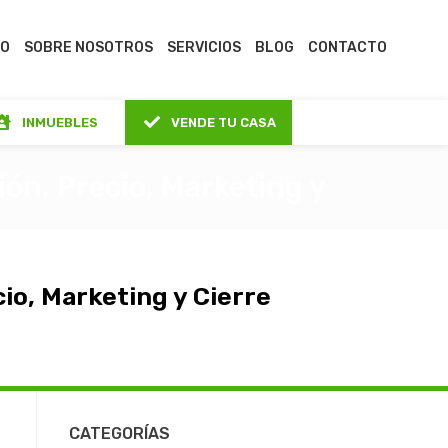
IO
SOBRE NOSOTROS
SERVICIOS
BLOG
CONTACTO
INMUEBLES
VENDE TU CASA
ón, Precio, Marketing y
io, Marketing y Cierre
CATEGORÍAS