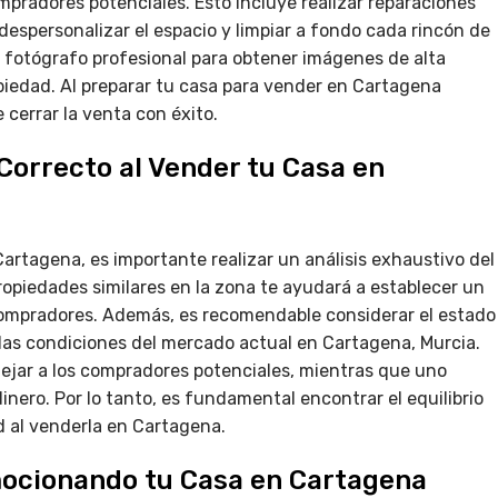
mpradores potenciales. Esto incluye realizar reparaciones
despersonalizar el espacio y limpiar a fondo cada rincón de
 fotógrafo profesional para obtener imágenes de alta
opiedad. Al preparar tu casa para vender en Cartagena
 cerrar la venta con éxito.
 Correcto al Vender tu Casa en
 Cartagena, es importante realizar un análisis exhaustivo del
ropiedades similares en la zona te ayudará a establecer un
 compradores. Además, es recomendable considerar el estado
y las condiciones del mercado actual en Cartagena, Murcia.
lejar a los compradores potenciales, mientras que uno
inero. Por lo tanto, es fundamental encontrar el equilibrio
d al venderla en Cartagena.
omocionando tu Casa en Cartagena