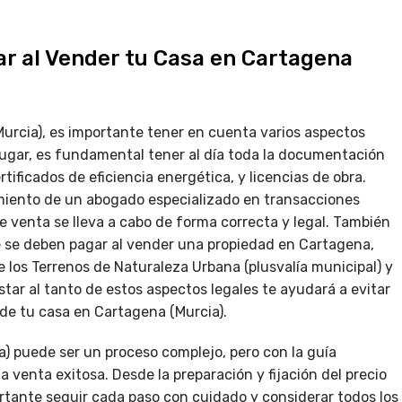
ar al Vender tu Casa en Cartagena
urcia), es importante tener en cuenta varios aspectos
 lugar, es fundamental tener al día toda la documentación
tificados de eficiencia energética, y licencias de obra.
iento de un abogado especializado en transacciones
e venta se lleva a cabo de forma correcta y legal. También
 se deben pagar al vender una propiedad en Cartagena,
 los Terrenos de Naturaleza Urbana (plusvalía municipal) y
tar al tanto de estos aspectos legales te ayudará a evitar
de tu casa en Cartagena (Murcia).
) puede ser un proceso complejo, pero con la guía
 venta exitosa. Desde la preparación y fijación del precio
ortante seguir cada paso con cuidado y considerar todos los