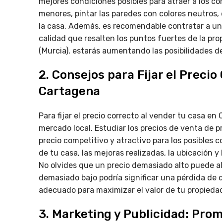
mejores condiciones posibles para atraer a los co
menores, pintar las paredes con colores neutros, 
la casa. Además, es recomendable contratar a un
calidad que resalten los puntos fuertes de la pr
(Murcia), estarás aumentando las posibilidades de
2. Consejos para Fijar el Precio
Cartagena
Para fijar el precio correcto al vender tu casa en
mercado local. Estudiar los precios de venta de p
precio competitivo y atractivo para los posibles
de tu casa, las mejoras realizadas, la ubicación 
No olvides que un precio demasiado alto puede a
demasiado bajo podría significar una pérdida de d
adecuado para maximizar el valor de tu propieda
3. Marketing y Publicidad: Pr