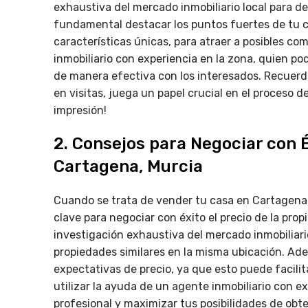
exhaustiva del mercado inmobiliario local para de
fundamental destacar los puntos fuertes de tu c
características únicas, para atraer a posibles c
inmobiliario con experiencia en la zona, quien po
de manera efectiva con los interesados. Recuerd
en visitas, juega un papel crucial en el proceso 
impresión!
2. Consejos para Negociar con É
Cartagena, Murcia
Cuando se trata de vender tu casa en Cartagena,
clave para negociar con éxito el precio de la pro
investigación exhaustiva del mercado inmobiliario
propiedades similares en la misma ubicación. Adem
expectativas de precio, ya que esto puede facili
utilizar la ayuda de un agente inmobiliario con 
profesional y maximizar tus posibilidades de obte