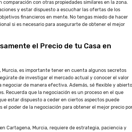
 en comparación con otras propiedades similares en la zona.
ciones y estar dispuesto a escuchar las ofertas de los
bjetivos financieros en mente. No tengas miedo de hacer
nal si es necesario para asegurarte de obtener el mejor
osamente el Precio de tu Casa en
 Murcia, es importante tener en cuenta algunos secretos
egúrate de investigar el mercado actual y conocer el valor
a negociar de manera efectiva. Además, sé flexible y abiert
es. Recuerda que la negociación es un proceso en el que
que estar dispuesto a ceder en ciertos aspectos puede
s el poder de la negociación para obtener el mejor precio po
en Cartagena, Murcia, requiere de estrategia, paciencia y