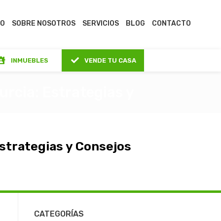
IO
SOBRE NOSOTROS
SERVICIOS
BLOG
CONTACTO
INMUEBLES
VENDE TU CASA
urcia: Estrategias y
Estrategias y Consejos
CATEGORÍAS