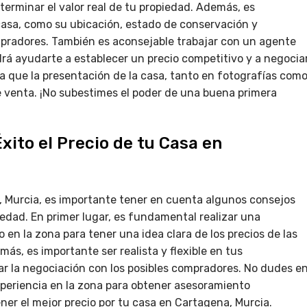
terminar el valor real de tu propiedad. Además, es
asa, como su ubicación, estado de conservación y
ompradores. También es aconsejable trabajar con un agente
drá ayudarte a establecer un precio competitivo y a negocia
a que la presentación de la casa, tanto en fotografías com
de venta. ¡No subestimes el poder de una buena primera
xito el Precio de tu Casa en
 Murcia, es importante tener en cuenta algunos consejos
piedad. En primer lugar, es fundamental realizar una
 en la zona para tener una idea clara de los precios de las
ás, es importante ser realista y flexible en tus
tar la negociación con los posibles compradores. No dudes e
experiencia en la zona para obtener asesoramiento
ner el mejor precio por tu casa en Cartagena, Murcia.