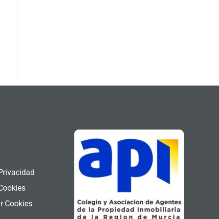
l
 Privacidad
 Cookies
r Cookies