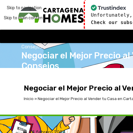
Skip to navigation
Unfortunately,
Skip to main content
Check our subs
Consejos
Negociar el Mejor Precio a
Consejos
publicado por
admin
24 de febrero de 2024
En 24
Negociar el Mejor Precio al V
Inicio
»
Negociar el Mejor Precio al Vender tu Casa en Cart
24 febrero 2024