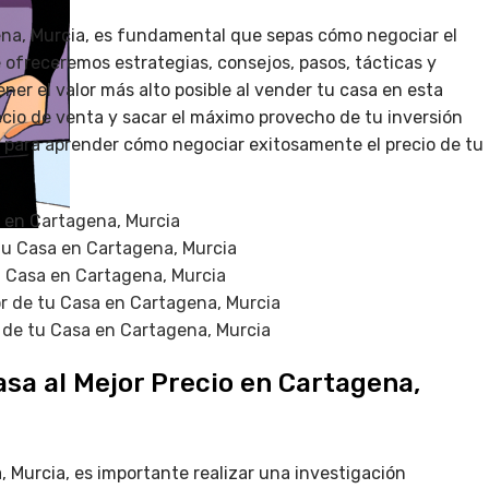
ena, Murcia, es fundamental que sepas cómo negociar el
e ofreceremos estrategias, consejos, pasos, tácticas y
er el valor más alto posible al vender tu casa en esta
io de venta y sacar el máximo provecho de tu inversión
o para aprender cómo negociar exitosamente el precio de tu
o en Cartagena, Murcia
 tu Casa en Cartagena, Murcia
tu Casa en Cartagena, Murcia
or de tu Casa en Cartagena, Murcia
o de tu Casa en Cartagena, Murcia
asa al Mejor Precio en Cartagena,
, Murcia, es importante realizar una investigación