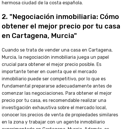
hermosa ciudad de la costa española.
2. "Negociación inmobiliaria: Cómo
obtener el mejor precio por tu casa
en Cartagena, Murcia"
Cuando se trata de vender una casa en Cartagena,
Murcia, la negociación inmobiliaria juega un papel
crucial para obtener el mejor precio posible. Es
importante tener en cuenta que el mercado
inmobiliario puede ser competitivo, por lo que es
fundamental prepararse adecuadamente antes de
comenzar las negociaciones. Para obtener el mejor
precio por tu casa, es recomendable realizar una
investigación exhaustiva sobre el mercado local,
conocer los precios de venta de propiedades similares
en la zona y trabajar con un agente inmobiliario