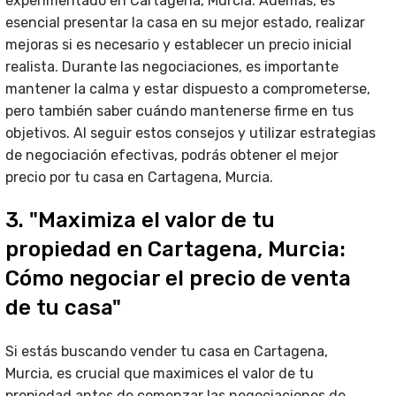
experimentado en Cartagena, Murcia. Además, es
esencial presentar la casa en su mejor estado, realizar
mejoras si es necesario y establecer un precio inicial
realista. Durante las negociaciones, es importante
mantener la calma y estar dispuesto a comprometerse,
pero también saber cuándo mantenerse firme en tus
objetivos. Al seguir estos consejos y utilizar estrategias
de negociación efectivas, podrás obtener el mejor
precio por tu casa en Cartagena, Murcia.
3. "Maximiza el valor de tu
propiedad en Cartagena, Murcia:
Cómo negociar el precio de venta
de tu casa"
Si estás buscando vender tu casa en Cartagena,
Murcia, es crucial que maximices el valor de tu
propiedad antes de comenzar las negociaciones de